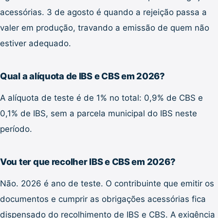
acessórias. 3 de agosto é quando a rejeição passa a
valer em produção, travando a emissão de quem não
estiver adequado.
Qual a alíquota de IBS e CBS em 2026?
A alíquota de teste é de 1% no total: 0,9% de CBS e
0,1% de IBS, sem a parcela municipal do IBS neste
período.
Vou ter que recolher IBS e CBS em 2026?
Não. 2026 é ano de teste. O contribuinte que emitir os
documentos e cumprir as obrigações acessórias fica
dispensado do recolhimento de IBS e CBS. A exigência