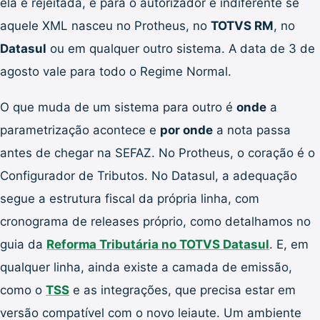
ela é rejeitada, e para o autorizador é indiferente se
aquele XML nasceu no Protheus, no
TOTVS RM
, no
Datasul
ou em qualquer outro sistema. A data de 3 de
agosto vale para todo o Regime Normal.
O que muda de um sistema para outro é
onde
a
parametrização acontece e
por onde
a nota passa
antes de chegar na SEFAZ. No Protheus, o coração é o
Configurador de Tributos. No Datasul, a adequação
segue a estrutura fiscal da própria linha, com
cronograma de releases próprio, como detalhamos no
guia da
Reforma Tributária no TOTVS Datasul
. E, em
qualquer linha, ainda existe a camada de emissão,
como o
TSS
e as integrações, que precisa estar em
versão compatível com o novo leiaute. Um ambiente