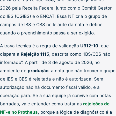
2026 pela Receita Federal junto com o Comitê Gestor
do IBS (CGIBS) e o ENCAT. Essa NT cria o grupo de
campos de IBS e CBS no leiaute da nota e define
quando o preenchimento passa a ser exigido.
A trava técnica é a regra de validação
UB12-10
, que
dispara a
Rejeição 1115
, descrita como “IBS/CBS não
informado”. A partir de 3 de agosto de 2026, no
ambiente de
produção
, a nota que não trouxer o grupo
de IBS e CBS é rejeitada e não é autorizada. Sem
autorização não há documento fiscal válido, e a
operação para. Se a sua equipe já convive com notas
barradas, vale entender como tratar as
rejeições de
NF-e no Protheus
, porque a lógica de diagnóstico é a