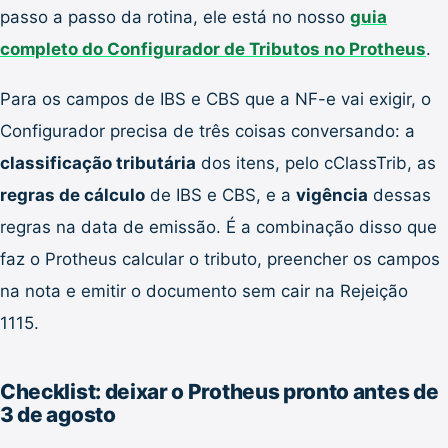
passo a passo da rotina, ele está no nosso
guia
completo do Configurador de Tributos no Protheus
.
Para os campos de IBS e CBS que a NF-e vai exigir, o
Configurador precisa de três coisas conversando: a
classificação tributária
dos itens, pelo cClassTrib, as
regras de cálculo
de IBS e CBS, e a
vigência
dessas
regras na data de emissão. É a combinação disso que
faz o Protheus calcular o tributo, preencher os campos
na nota e emitir o documento sem cair na Rejeição
1115.
Checklist: deixar o Protheus pronto antes de
3 de agosto