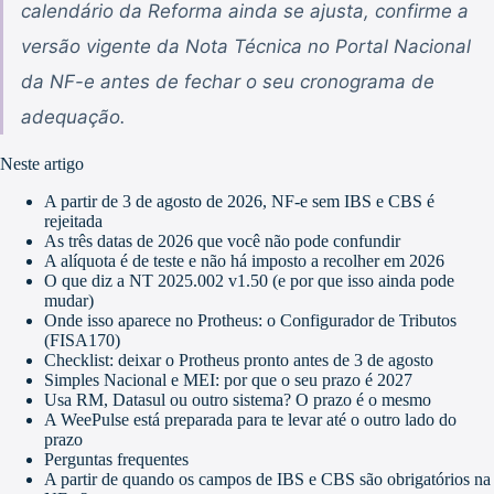
calendário da Reforma ainda se ajusta, confirme a
versão vigente da Nota Técnica no Portal Nacional
da NF-e antes de fechar o seu cronograma de
adequação.
Neste artigo
A partir de 3 de agosto de 2026, NF-e sem IBS e CBS é
rejeitada
As três datas de 2026 que você não pode confundir
A alíquota é de teste e não há imposto a recolher em 2026
O que diz a NT 2025.002 v1.50 (e por que isso ainda pode
mudar)
Onde isso aparece no Protheus: o Configurador de Tributos
(FISA170)
Checklist: deixar o Protheus pronto antes de 3 de agosto
Simples Nacional e MEI: por que o seu prazo é 2027
Usa RM, Datasul ou outro sistema? O prazo é o mesmo
A WeePulse está preparada para te levar até o outro lado do
prazo
Perguntas frequentes
A partir de quando os campos de IBS e CBS são obrigatórios na