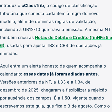
introduz o
cClassTrib
, o código de classificação
tributária que conecta cada item à regra do novo
modelo, além de definir as regras de validação,
incluindo a UB12-10 que trava a emissão. A mesma NT
também criou as
Notas de Débito e Crédito (finNFe 5 e
6)
, usadas para ajustar IBS e CBS de operações já
emitidas.
Aqui entra um alerta honesto de quem acompanha o
calendário:
essas datas já foram adiadas antes
.
Versões anteriores da NT, a 1.33 e a 1.34, de
dezembro de 2025, chegaram a flexibilizar a rejeição
por ausência dos campos. É a
1.50
, vigente quando
escrevemos este guia, que fixa o 3 de agosto. Como o