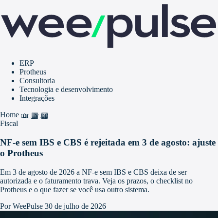
ERP
Protheus
Consultoria
Tecnologia e desenvolvimento
Integrações
Home
home
grid_view
apps
Fiscal
NF-e sem IBS e CBS é rejeitada em 3 de agosto: ajuste
o Protheus
Em 3 de agosto de 2026 a NF-e sem IBS e CBS deixa de ser
autorizada e o faturamento trava. Veja os prazos, o checklist no
Protheus e o que fazer se você usa outro sistema.
Por WeePulse
30 de julho de 2026