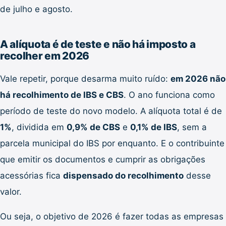
de julho e agosto.
A alíquota é de teste e não há imposto a
recolher em 2026
Vale repetir, porque desarma muito ruído:
em 2026 não
há recolhimento de IBS e CBS
. O ano funciona como
período de teste do novo modelo. A alíquota total é de
1%
, dividida em
0,9% de CBS
e
0,1% de IBS
, sem a
parcela municipal do IBS por enquanto. E o contribuinte
que emitir os documentos e cumprir as obrigações
acessórias fica
dispensado do recolhimento
desse
valor.
Ou seja, o objetivo de 2026 é fazer todas as empresas