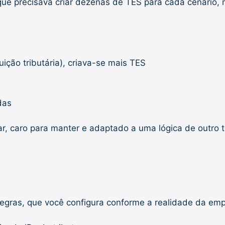
ue precisava criar dezenas de TES para cada cenário, 
ição tributária), criava-se mais TES
das
lar, caro para manter e adaptado a uma lógica de outro
 regras, que você configura conforme a realidade da emp