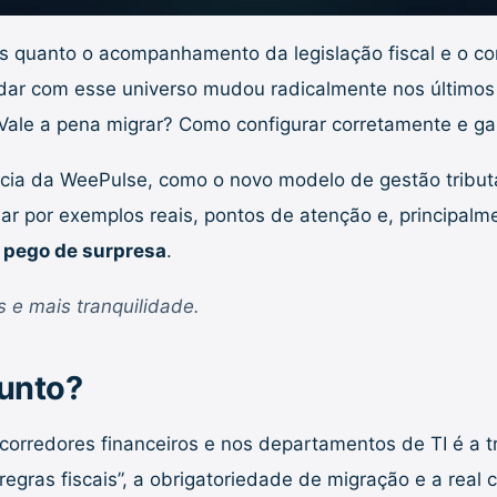
os quanto o acompanhamento da legislação fiscal e o cor
dar com esse universo mudou radicalmente nos últimos a
Vale a pena migrar? Como configurar corretamente e gar
cia da WeePulse, como o novo modelo de gestão tributá
ar por exemplos reais, pontos de atenção e, principal
á pego de surpresa
.
 e mais tranquilidade.
sunto?
orredores financeiros e nos departamentos de TI é a t
ras fiscais”, a obrigatoriedade de migração e a real c