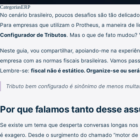
Categorias
ERP
No cenário brasileiro, poucos desafios são tão delicad
Para empresas que utilizam o Protheus, a maneira de li
Configurador de Tributos
. Mas o que de fato mudou? 
Neste guia, vou compartilhar, apoiando-me na experiên
empresa com as normas fiscais brasileiras. Vamos pass
Lembre-se:
fiscal não é estático. Organize-se ou ser
Tributo bem configurado é sinônimo de menos multas
Por que falamos tanto desse as
Se existe um tema que desperta conversas longas nos c
é exagero. Desde o surgimento do chamado “motor de reg