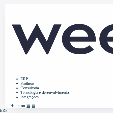
ERP
Protheus
Consultoria
Tecnologia e desenvolvimento
Integrações
Home
home
grid_view
apps
ERP