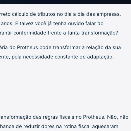
reto cálculo de tributos no dia a dia das empresas.
nos. E talvez você já tenha ouvido falar do
antir conformidade frente a tanta transformação?
ria do Protheus pode transformar a relação da sua
mente, pela necessidade constante de adaptação.
ransformação das regras fiscais no Protheus. Não, não
hance de reduzir dores na rotina fiscal aqueceram