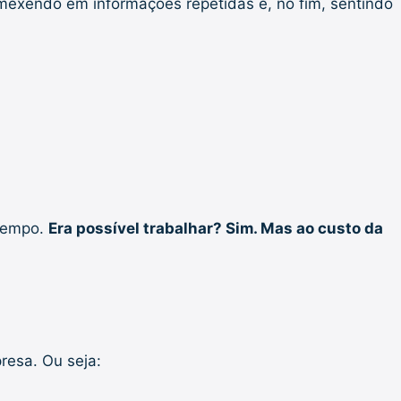
mexendo em informações repetidas e, no fim, sentindo
 tempo.
Era possível trabalhar? Sim. Mas ao custo da
resa. Ou seja: