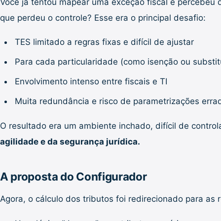
Você já tentou mapear uma exceção fiscal e percebeu q
que perdeu o controle? Esse era o principal desafio:
TES limitado a regras fixas e difícil de ajustar
Para cada particularidade (como isenção ou substitu
Envolvimento intenso entre fiscais e TI
Muita redundância e risco de parametrizações erra
O resultado era um ambiente inchado, difícil de contro
agilidade e da segurança jurídica.
A proposta do Configurador
Agora, o cálculo dos tributos foi redirecionado para as