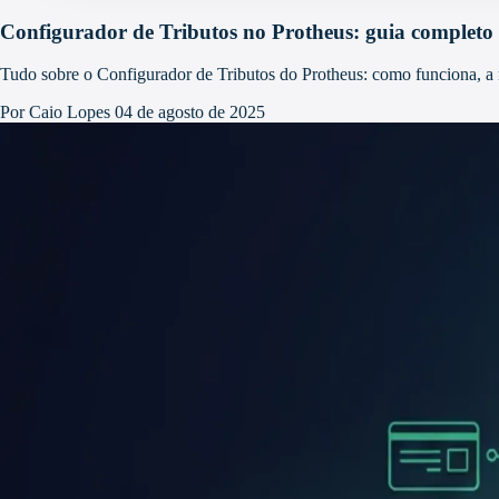
Configurador de Tributos no Protheus: guia completo
Tudo sobre o Configurador de Tributos do Protheus: como funciona, a
Por Caio Lopes
04 de agosto de 2025