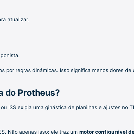
ra atualizar.
gonista.
s por regras dinâmicas. Isso significa menos dores de c
a do Protheus?
ISS exigia uma ginástica de planilhas e ajustes no TES
ES. Não apenas isso: ele traz um
motor configurável de