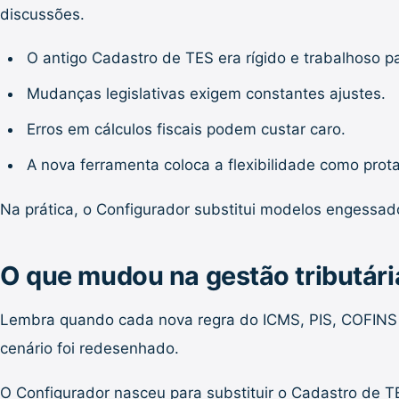
discussões.
O antigo Cadastro de TES era rígido e trabalhoso pa
Mudanças legislativas exigem constantes ajustes.
Erros em cálculos fiscais podem custar caro.
A nova ferramenta coloca a flexibilidade como prota
Na prática, o Configurador substitui modelos engessado
O que mudou na gestão tributári
Lembra quando cada nova regra do ICMS, PIS, COFINS ou 
cenário foi redesenhado.
O Configurador nasceu para substituir o Cadastro de T