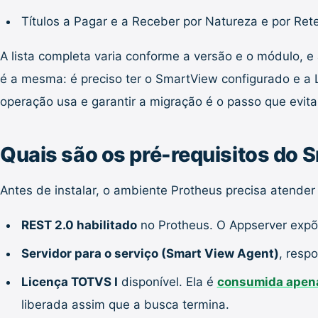
Títulos a Pagar e a Receber por Natureza e por Re
A lista completa varia conforme a versão e o módulo, e
é a mesma: é preciso ter o SmartView configurado e a L
operação usa e garantir a migração é o passo que evi
Quais são os pré-requisitos do
Antes de instalar, o ambiente Protheus precisa atender a
REST 2.0 habilitado
no Protheus. O Appserver expõ
Servidor para o serviço (Smart View Agent)
, resp
Licença TOTVS I
disponível. Ela é
consumida apena
liberada assim que a busca termina.