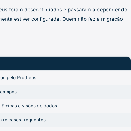
theus foram descontinuados e passaram a depender do
ramenta estiver configurada. Quem não fez a migração
ou pelo Protheus
 campos
inâmicas e visões de dados
m releases frequentes