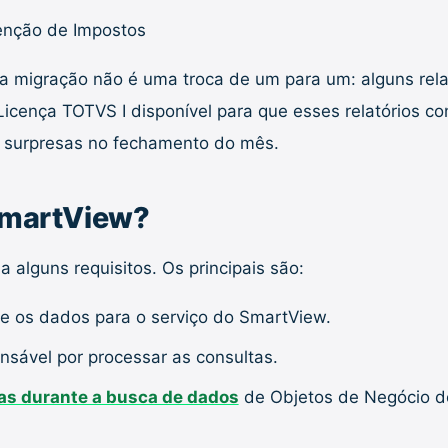
tenção de Impostos
 a migração não é uma troca de um para um: alguns relat
icença TOTVS I disponível para que esses relatórios co
ta surpresas no fechamento do mês.
 SmartView?
 alguns requisitos. Os principais são:
e os dados para o serviço do SmartView.
onsável por processar as consultas.
s durante a busca de dados
de Objetos de Negócio do