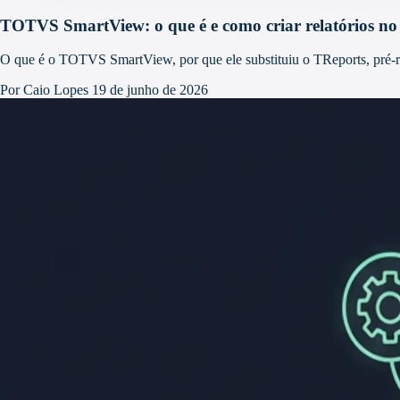
TOTVS SmartView: o que é e como criar relatórios no
O que é o TOTVS SmartView, por que ele substituiu o TReports, pré-r
Por Caio Lopes
19 de junho de 2026