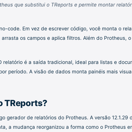
theus que substitui o TReports e permite montar rela
-code. Em vez de escrever código, você monta o relató
rrasta os campos e aplica filtros. Além do Protheus,
relatório é a saída tradicional, ideal para listas e do
e por período. A visão de dados monta painéis mais vis
 o TReports?
o gerador de relatórios do Protheus. A versão 12.1.29 
ta, a mudança reorganizou a forma como o Protheus en