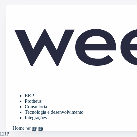
ERP
Protheus
Consultoria
Tecnologia e desenvolvimento
Integrações
Home
home
grid_view
apps
ERP