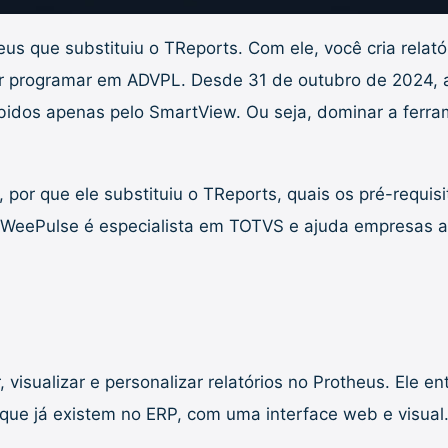
us que substituiu o TReports. Com ele, você cria relat
sar programar em ADVPL. Desde 31 de outubro de 2024,
xibidos apenas pelo SmartView. Ou seja, dominar a fer
por que ele substituiu o TReports, quais os pré-requisit
A WeePulse é especialista em TOTVS e ajuda empresas a
visualizar e personalizar relatórios no Protheus. Ele en
 que já existem no ERP, com uma interface web e visual