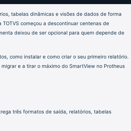
órios, tabelas dinâmicas e visões de dados de forma
 a TOTVS começou a descontinuar centenas de
ramenta deixou de ser opcional para quem depende de
os, como instalar e como criar o seu primeiro relatório.
 migrar e a tirar o máximo do SmartView no Protheus
trega três formatos de saída, relatórios, tabelas
.