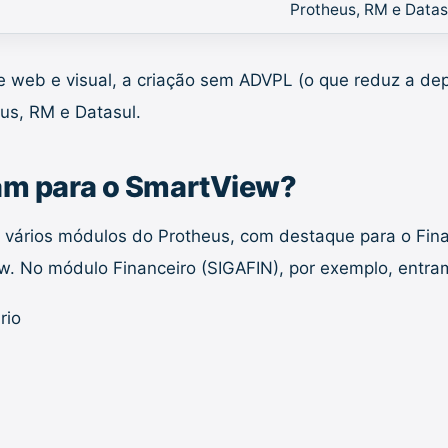
Protheus, RM e Datas
 web e visual, a criação sem ADVPL (o que reduz a dep
us, RM e Datasul.
ram para o SmartView?
 de vários módulos do Protheus, com destaque para o Fi
. No módulo Financeiro (SIGAFIN), por exemplo, entram 
rio