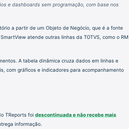
tórios e dashboards sem programação, com base nos
rio a partir de um Objeto de Negócio, que é a fonte
 o SmartView atende outras linhas da TOTVS, como o RM
cumentos. A tabela dinâmica cruza dados em linhas e
uais, com gráficos e indicadores para acompanhamento
do TReports foi
descontinuada e não recebe mais
trega informação.