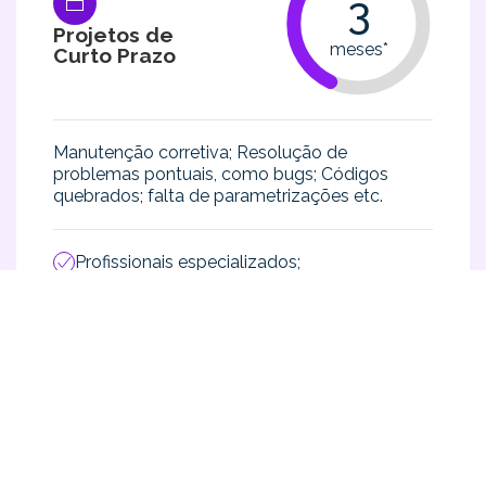
3
Projetos de
meses*
Curto Prazo
Manutenção corretiva; Resolução de
problemas pontuais, como bugs; Códigos
quebrados; falta de parametrizações etc.
Profissionais especializados;
Suporte remoto e presencial;
Segue compliance e governança;
Garantia de entrega com qualidade.