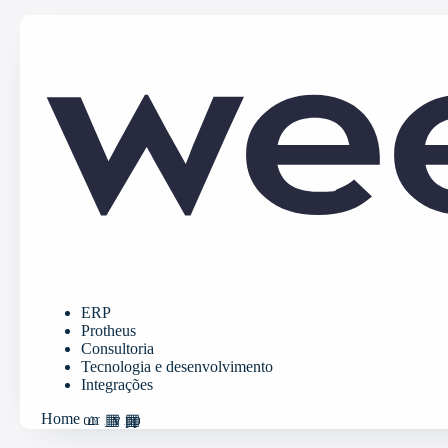
ERP
Protheus
Consultoria
Tecnologia e desenvolvimento
Integrações
Home
home
grid_view
apps