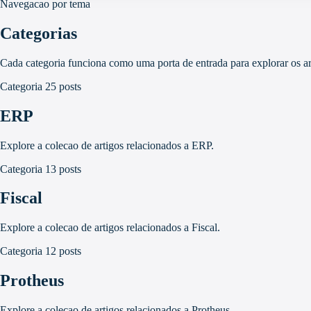
Navegacao por tema
Categorias
Cada categoria funciona como uma porta de entrada para explorar os ar
Categoria
25 posts
ERP
Explore a colecao de artigos relacionados a ERP.
Categoria
13 posts
Fiscal
Explore a colecao de artigos relacionados a Fiscal.
Categoria
12 posts
Protheus
Explore a colecao de artigos relacionados a Protheus.