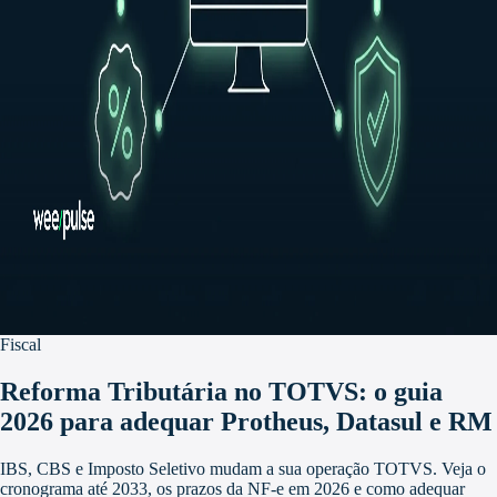
Fiscal
Reforma Tributária no TOTVS: o guia
2026 para adequar Protheus, Datasul e RM
IBS, CBS e Imposto Seletivo mudam a sua operação TOTVS. Veja o
cronograma até 2033, os prazos da NF-e em 2026 e como adequar