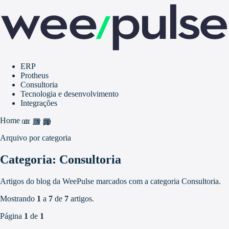
ERP
Protheus
Consultoria
Tecnologia e desenvolvimento
Integrações
Home
home
grid_view
apps
Arquivo por categoria
Categoria: Consultoria
Artigos do blog da WeePulse marcados com a categoria Consultoria.
Mostrando
1
a
7
de
7
artigos.
Página
1
de
1