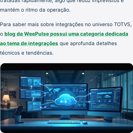
tratadas rapidamente, algo que reduz imprevistos e
mantém o ritmo da operação.
Para saber mais sobre integrações no universo TOTVS,
o
blog da WeePulse possui uma categoria dedicada
ao tema de integrações
que aprofunda detalhes
técnicos e tendências.