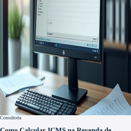
Consultoria
Como Calcular ICMS na Revenda de