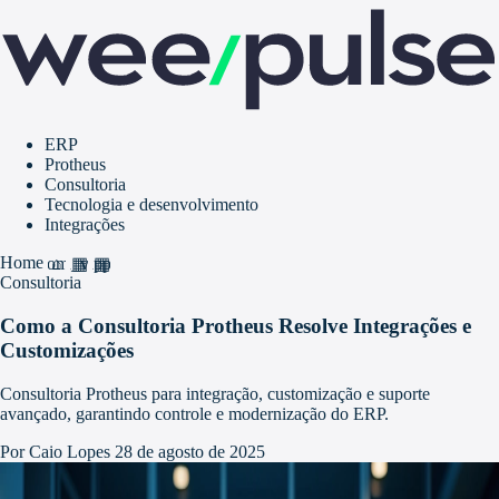
ERP
Protheus
Consultoria
Tecnologia e desenvolvimento
Integrações
Home
home
grid_view
apps
Consultoria
Como a Consultoria Protheus Resolve Integrações e
Customizações
Consultoria Protheus para integração, customização e suporte
avançado, garantindo controle e modernização do ERP.
Por Caio Lopes
28 de agosto de 2025