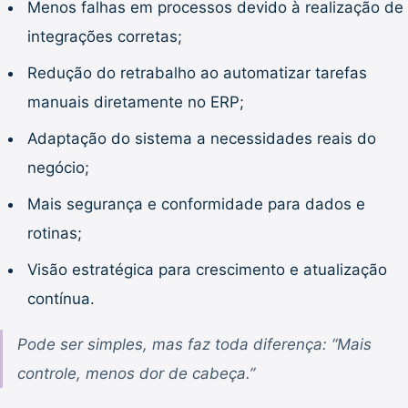
Menos falhas em processos devido à realização de
integrações corretas;
Redução do retrabalho ao automatizar tarefas
manuais diretamente no ERP;
Adaptação do sistema a necessidades reais do
negócio;
Mais segurança e conformidade para dados e
rotinas;
Visão estratégica para crescimento e atualização
contínua.
Pode ser simples, mas faz toda diferença: “Mais
controle, menos dor de cabeça.”