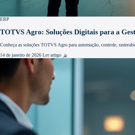
ERP
TOTVS Agro: Soluções Digitais para a Gest
Conheça as soluções TOTVS Agro para automação, controle, rastreabil
14 de janeiro de 2026
Ler artigo
arrow_forward