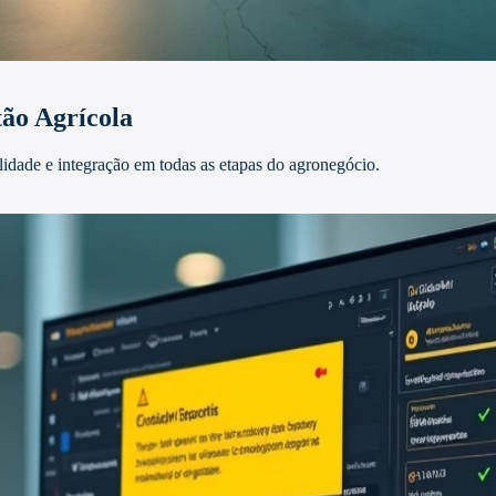
ão Agrícola
idade e integração em todas as etapas do agronegócio.