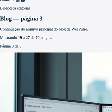
Biblioteca editorial
Blog — página 3
Continuação do arquivo principal do blog da WeePulse.
Mostrando
19
a
27
de
70
artigos.
Página
3
de
8