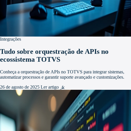
Integrações
Tudo sobre orquestração de APIs no
ecossistema TOTVS
Conheça a orquestração de APIs no TOTVS para integrar sistemas,
automatizar processos e garantir suporte avançado e customizações.
26 de agosto de 2025
Ler artigo
arrow_forward