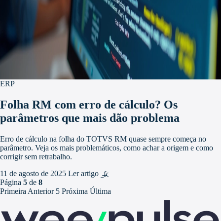
ERP
Folha RM com erro de cálculo? Os
parâmetros que mais dão problema
Erro de cálculo na folha do TOTVS RM quase sempre começa no
parâmetro. Veja os mais problemáticos, como achar a origem e como
corrigir sem retrabalho.
11 de agosto de 2025
Ler artigo
arrow_forward
Página
5
de
8
Primeira
Anterior
5
Próxima
Última