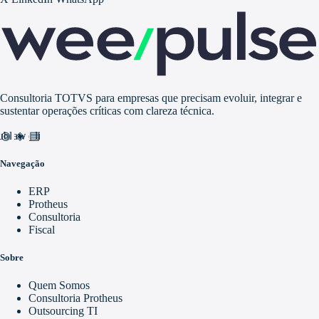
Consultoria TOTVS para empresas que precisam evoluir, integrar e
sustentar operações críticas com clareza técnica.
nd_awareness
ublic
video_library
Navegação
ERP
Protheus
Consultoria
Fiscal
Sobre
Quem Somos
Consultoria Protheus
Outsourcing TI