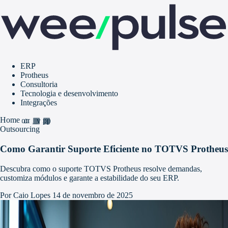
ERP
Protheus
Consultoria
Tecnologia e desenvolvimento
Integrações
Home
home
grid_view
apps
Outsourcing
Como Garantir Suporte Eficiente no TOTVS Protheus
Descubra como o suporte TOTVS Protheus resolve demandas,
customiza módulos e garante a estabilidade do seu ERP.
Por Caio Lopes
14 de novembro de 2025