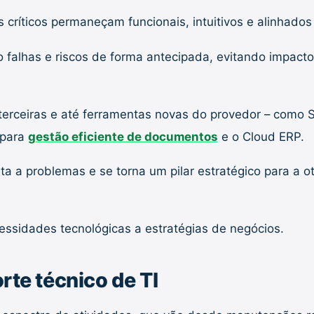
críticos permaneçam funcionais, intuitivos e alinhado
o falhas e riscos de forma antecipada, evitando impac
terceiras e até ferramentas novas do provedor – como 
 para
gestão eficiente de documentos
e o Cloud ERP.
a problemas e se torna um pilar estratégico para a oti
essidades tecnológicas a estratégias de negócios.
rte técnico de TI