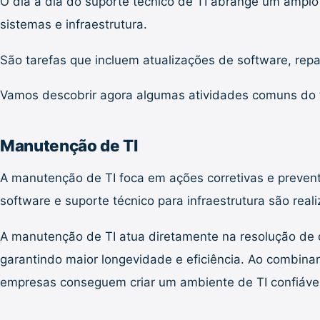
O dia a dia do suporte técnico de TI abrange um ampl
sistemas e infraestrutura.
São tarefas que incluem atualizações de software, re
Vamos descobrir agora algumas atividades comuns do t
Manutenção de TI
A manutenção de TI foca em ações corretivas e preven
software e suporte técnico para infraestrutura são real
A manutenção de TI atua diretamente na resolução de
garantindo maior longevidade e eficiência. Ao combin
empresas conseguem criar um ambiente de TI confiáve