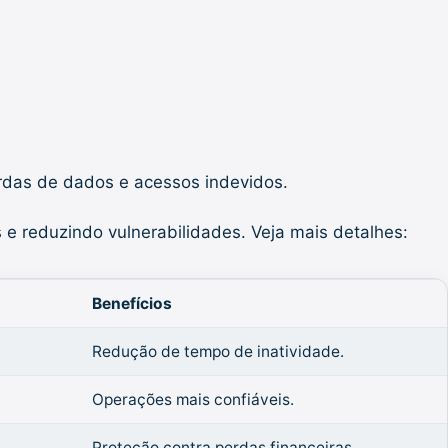
rdas de dados e acessos indevidos.
e reduzindo vulnerabilidades. Veja mais detalhes:
Benefícios
Redução de tempo de inatividade.
Operações mais confiáveis.
Proteção contra perdas financeiras.