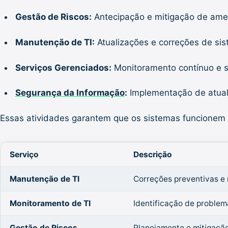
Gestão de Riscos:
Antecipação e mitigação de ame
Manutenção de TI:
Atualizações e correções de si
Serviços Gerenciados:
Monitoramento contínuo e su
Segurança da Informação
:
Implementação de atual
Essas atividades garantem que os sistemas funcionem s
Serviço
Descrição
Manutenção de TI
Correções preventivas e 
Monitoramento de TI
Identificação de proble
Gestão de Riscos
Planejamento e mitigação