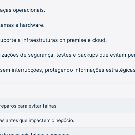
aças operacionais.
stemas e hardware.
porte a infraestruturas on premise e cloud.
izações de segurança, testes e backups que evitam pe
em interrupções, protegendo informações estratégicas 
reparos para evitar falhas.
mas antes que impactem o negócio.
 de possíveis falhas e ameaças.