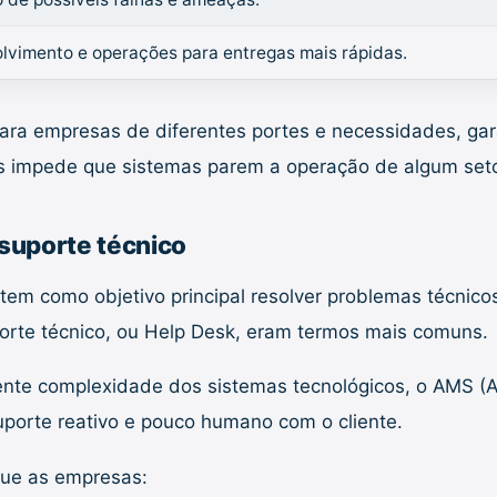
lvimento e operações para entregas mais rápidas.
ara empresas de diferentes portes e necessidades, ga
ois impede que sistemas parem a operação de algum set
suporte técnico
em como objetivo principal resolver problemas técnicos
porte técnico, ou Help Desk, eram termos mais comuns.
nte complexidade dos sistemas tecnológicos, o AMS (
uporte reativo e pouco humano com o cliente.
que as empresas: