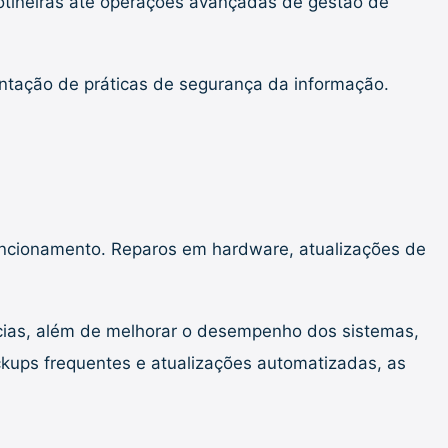
otineiras até operações avançadas de gestão de
entação de práticas de segurança da informação.
uncionamento. Reparos em hardware, atualizações de
cias, além de melhorar o desempenho dos sistemas,
kups frequentes e atualizações automatizadas, as