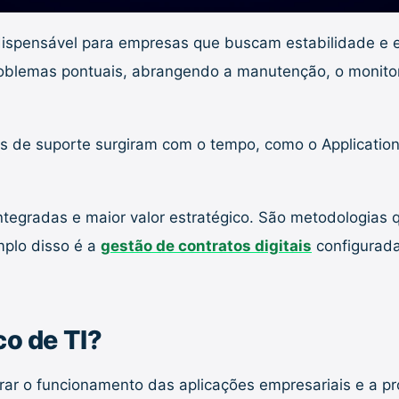
ndispensável para empresas que buscam estabilidade e 
problemas pontuais, abrangendo a manutenção, o monito
s de suporte surgiram com o tempo, como o Applicati
ntegradas e maior valor estratégico. São metodologias
mplo disso é a
gestão de contratos digitais
configurada
co de TI?
r o funcionamento das aplicações empresariais e a prot