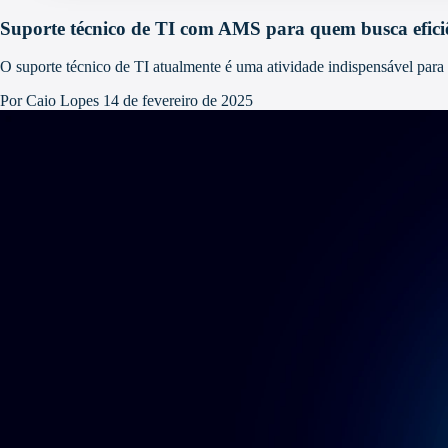
Suporte técnico de TI com AMS para quem busca efic
O suporte técnico de TI atualmente é uma atividade indispensável par
Por Caio Lopes
14 de fevereiro de 2025