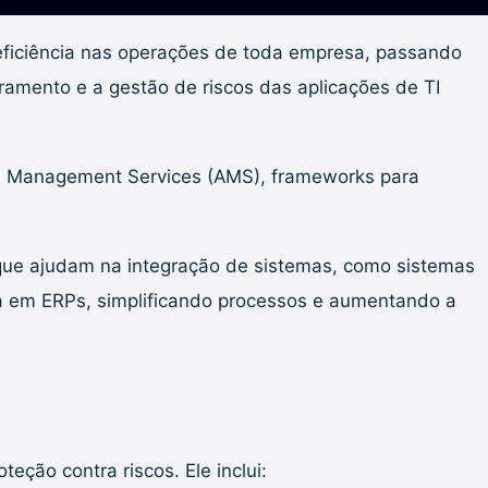
eficiência nas operações de toda empresa, passando
ramento e a gestão de riscos das aplicações de TI
on Management Services (AMS), frameworks para
 que ajudam na integração de sistemas, como sistemas
 em ERPs, simplificando processos e aumentando a
eção contra riscos. Ele inclui: