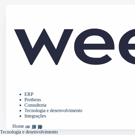
ERP
Protheus
Consultoria
Tecnologia e desenvolvimento
Integrações
Home
home
grid_view
apps
Tecnologia e desenvolvimento