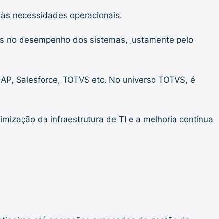
s às necessidades operacionais.
tos no desempenho dos sistemas, justamente pelo
SAP, Salesforce, TOTVS etc. No universo TOTVS, é
mização da infraestrutura de TI e a melhoria contínua