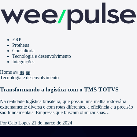
ERP
Protheus
Consultoria
Tecnologia e desenvolvimento
Integrações
Home
home
grid_view
apps
Tecnologia e desenvolvimento
Transformando a logística com o TMS TOTVS
Na realidade logística brasileira, que possui uma malha rodoviária
extremamente diversa e com rotas diferentes, a eficiência e a precisão
são fundamentais. Empresas que buscam otimizar suas…
Por Caio Lopes
21 de março de 2024