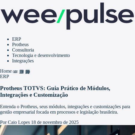
ERP
Protheus
Consultoria
Tecnologia e desenvolvimento
Integrações
Home
home
grid_view
apps
ERP
Protheus TOTVS: Guia Prático de Módulos,
Integrações e Customização
Entenda o Protheus, seus módulos, integrações e customizações para
gestão empresarial focada em processos e legislação brasileira.
Por Caio Lopes
18 de novembro de 2025