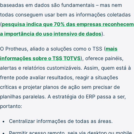
baseadas em dados são fundamentais – mas nem
todas conseguem usar bem as informações coletadas
(
pesquisa indica que 70% das empresas reconhecem
a importância do uso intensivo de dados
).
O Protheus, aliado a soluções como o TSS (
mais
informações sobre o TSS TOTVS
), oferece painéis,
alertas e relatórios customizáveis. Assim, quem está à
frente pode avaliar resultados, reagir a situações
críticas e projetar planos de ação sem precisar de
planilhas paralelas. A estratégia do ERP passa a ser,
portanto:
Centralizar informações de todas as áreas.
Permitir acesso remoto, seja via desktop ou mobile.