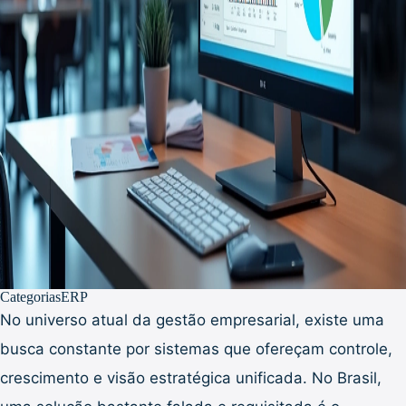
Categorias
ERP
No universo atual da gestão empresarial, existe uma
busca constante por sistemas que ofereçam controle,
crescimento e visão estratégica unificada. No Brasil,