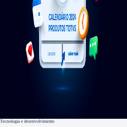
Tecnologia e desenvolvimento