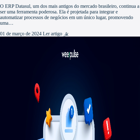
O ERP Datasul, um dos mais antigos do mercado brasileiro, continua a
ser uma ferramenta poderosa. Ela é projetada para integrar e
automatizar processos de negócios em um único lugar, promovendo
uma…
01 de março de 2024
Ler artigo
arrow_forward