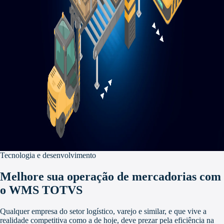
Tecnologia e desenvolvimento
Melhore sua operação de mercadorias com
o WMS TOTVS
Qualquer empresa do setor logístico, varejo e similar, e que vive a
realidade competitiva como a de hoje, deve prezar pela eficiência na