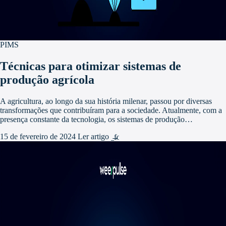
PIMS
Técnicas para otimizar sistemas de
produção agrícola
A agricultura, ao longo da sua história milenar, passou por diversas
transformações que contribuíram para a sociedade. Atualmente, com a
presença constante da tecnologia, os sistemas de produção…
15 de fevereiro de 2024
Ler artigo
arrow_forward