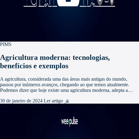
PIMS
Agricultura moderna: tecnologias,
benefícios e exemplos
A agricultura, considerada uma das áreas mais antigas do mundo,
passou por inúmeros avanços, chegando ao que temos atualmente.
Podemos dizer que hoje existe uma agricultura moderna, adepta a…
30 de janeiro de 2024
Ler artigo
arrow_forward