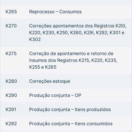
K265
Reprocesso – Consumos
K270
Correções apontamentos dos Registros K2l0,
K220, K230, K250, K260, K29l, K292, K301 e
K302
K275
Correção de apontamento e retorno de
insumos dos Registros K215, K220, K235,
K255 e K265
K280
Correções estoque
K290
Produção conjunta – OP
K291
Produção conjunta – Itens produzidos
K292
Produção conjunta – Itens consumidos