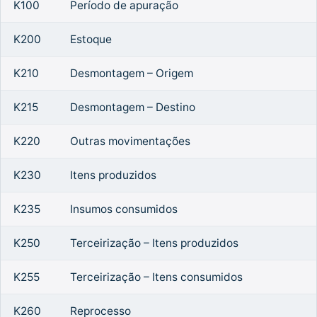
K100
Período de apuração
K200
Estoque
K210
Desmontagem – Origem
K215
Desmontagem – Destino
K220
Outras movimentações
K230
Itens produzidos
K235
Insumos consumidos
K250
Terceirização – Itens produzidos
K255
Terceirização – Itens consumidos
K260
Reprocesso