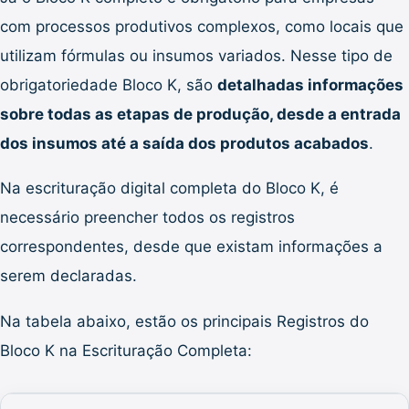
com processos produtivos complexos, como locais que
utilizam fórmulas ou insumos variados. Nesse tipo de
obrigatoriedade Bloco K, são
detalhadas informações
sobre todas as etapas de produção, desde a entrada
dos insumos até a saída dos produtos acabados
.
Na escrituração digital completa do Bloco K, é
necessário preencher todos os registros
correspondentes, desde que existam informações a
serem declaradas.
Na tabela abaixo, estão os principais Registros do
Bloco K na Escrituração Completa: