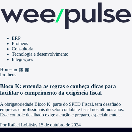
ERP
Protheus
Consultoria
Tecnologia e desenvolvimento
Integrações
Home
home
grid_view
apps
Protheus
Bloco K: entenda as regras e conheça dicas para
facilitar o cumprimento da exigência fiscal
A obrigatoriedade Bloco K, parte do SPED Fiscal, tem desafiado
empresas e profissionais do setor contábil e fiscal nos últimos anos.
Esse controle detalhado exige atenção e preparo, especialmente…
Por Rafael Lobitsky
15 de outubro de 2024