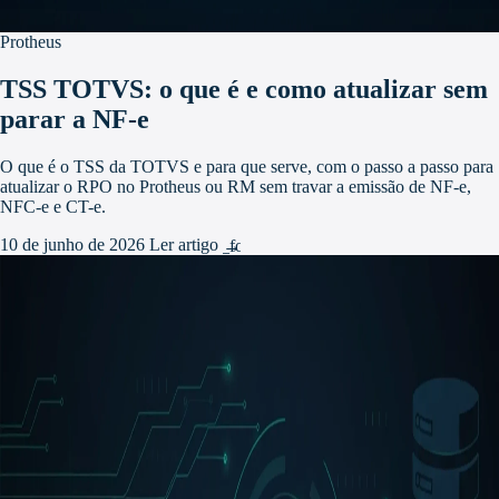
Protheus
TSS TOTVS: o que é e como atualizar sem
parar a NF-e
O que é o TSS da TOTVS e para que serve, com o passo a passo para
atualizar o RPO no Protheus ou RM sem travar a emissão de NF-e,
NFC-e e CT-e.
10 de junho de 2026
Ler artigo
arrow_forward