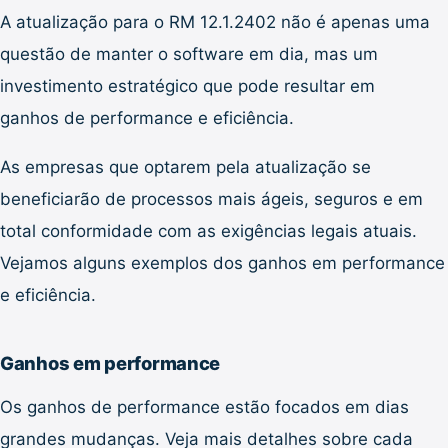
A atualização para o RM 12.1.2402 não é apenas uma
questão de manter o software em dia, mas um
investimento estratégico que pode resultar em
ganhos de performance e eficiência.
As empresas que optarem pela atualização se
beneficiarão de processos mais ágeis, seguros e em
total conformidade com as exigências legais atuais.
Vejamos alguns exemplos dos ganhos em performance
e eficiência.
Ganhos em performance
Os ganhos de performance estão focados em dias
grandes mudanças. Veja mais detalhes sobre cada