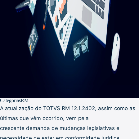
Categorias
RM
A atualização do TOTVS RM 12.1.2402, assim como as
últimas que vêm ocorrido, vem pela
crescente demanda de mudanças legislativas e
necessidade de estar em conformidade jurídica.