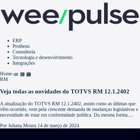
ERP
Protheus
Consultoria
Tecnologia e desenvolvimento
Integrações
Home
home
grid_view
apps
RM
Veja todas as novidades do TOTVS RM 12.1.2402
A atualização do TOTVS RM 12.1.2402, assim como as últimas que
vêm ocorrido, vem pela crescente demanda de mudanças legislativas e
necessidade de estar em conformidade jurídica. Da mesma forma,…
Por Juliana Moura
14 de março de 2024