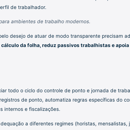
fil de trabalhador.
s para ambientes de trabalho modernos.
 pelo desejo de atuar de modo transparente precisam ad
cálculo da folha, reduz passivos trabalhistas e apoia
r todo o ciclo do controle de ponto e jornada de trab
 registros de ponto, automatiza regras específicas do c
s internos e fiscalizações.
adequação a diferentes regimes (horistas, mensalistas, j