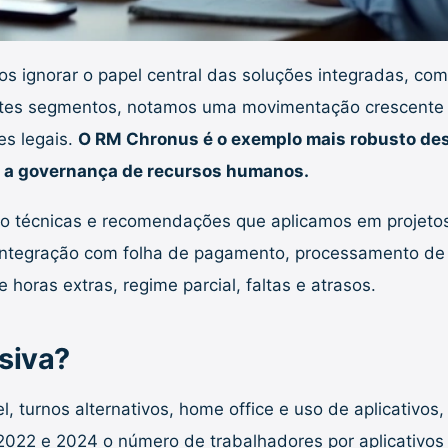
s ignorar o papel central das soluções integradas, c
ntes segmentos, notamos uma movimentação crescente 
es legais.
O RM Chronus é o exemplo mais robusto dess
er a governança de recursos humanos.
do técnicas e recomendações que aplicamos em projetos
, integração com folha de pagamento, processamento de
oras extras, regime parcial, faltas e atrasos.
isiva?
 turnos alternativos, home office e uso de aplicativos
 2022 e 2024 o número de trabalhadores por aplicativo