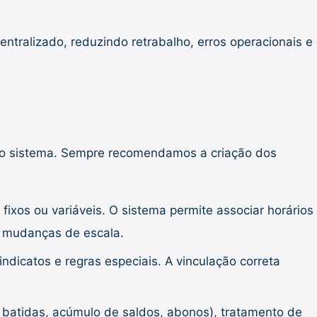
centralizado, reduzindo retrabalho, erros operacionais e
o do sistema. Sempre recomendamos a criação dos
fixos ou variáveis. O sistema permite associar horários
u mudanças de escala.
ndicatos e regras especiais. A vinculação correta
de batidas, acúmulo de saldos, abonos), tratamento de