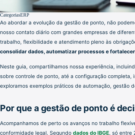
Categorias
ERP
Ao abordar a evolução da gestão de ponto, não podemo
nosso contato diário com grandes empresas de difere
trabalho, flexibilidade e atendimento pleno às obrigaçõ
consolidar dados, automatizar processos e fortalec
Neste guia, compartilhamos nossa experiência, incluin
sobre controle de ponto, até a configuração completa
exploramos exemplos práticos de automação, gestão de h
Por que a gestão de ponto é dec
Acompanhamos de perto os avanços no trabalho flexível,
conformidade legal. Segundo
dados do IBGE
, só entre