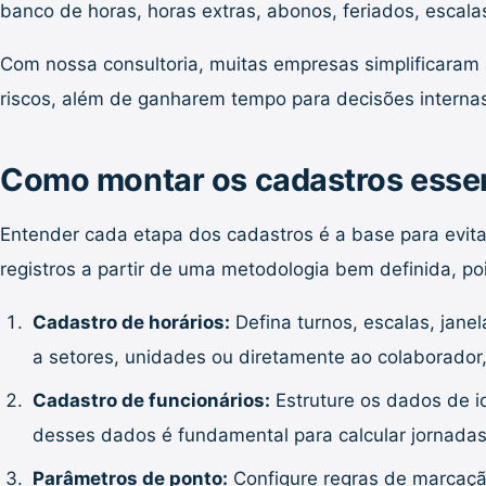
banco de horas, horas extras, abonos, feriados, escal
Com nossa consultoria, muitas empresas simplificaram a 
riscos, além de ganharem tempo para decisões interna
Como montar os cadastros esse
Entender cada etapa dos cadastros é a base para evita
registros a partir de uma metodologia bem definida, poi
Cadastro de horários:
Defina turnos, escalas, janel
a setores, unidades ou diretamente ao colaborador
Cadastro de funcionários:
Estruture os dados de id
desses dados é fundamental para calcular jornadas
Parâmetros de ponto:
Configure regras de marcação 