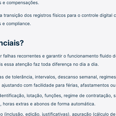
as e compensações.
transição dos registros físicos para o controle digital 
s e compliance.
nciais?
r falhas recorrentes e garantir o funcionamento fluid
s essa atenção faz toda diferença no dia a dia.
as de tolerância, intervalos, descanso semanal, regimes 
, ajustando com facilidade para férias, afastamentos o
entificação, lotação, funções, regime de contratação, si
, horas extras e abonos de forma automática.
(inclusão, edição, justificativas), apuração (cálculo 