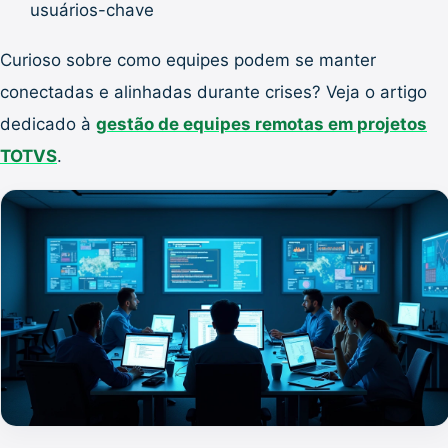
usuários-chave
Curioso sobre como equipes podem se manter
conectadas e alinhadas durante crises? Veja o artigo
dedicado à
gestão de equipes remotas em projetos
TOTVS
.