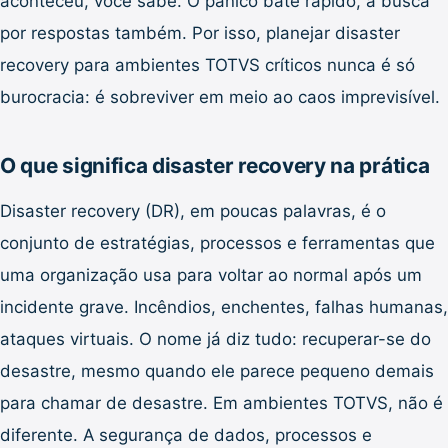
aconteceu, você sabe. O pânico bate rápido, a busca
por respostas também. Por isso, planejar disaster
recovery para ambientes TOTVS críticos nunca é só
burocracia: é sobreviver em meio ao caos imprevisível.
O que significa disaster recovery na prática
Disaster recovery (DR), em poucas palavras, é o
conjunto de estratégias, processos e ferramentas que
uma organização usa para voltar ao normal após um
incidente grave. Incêndios, enchentes, falhas humanas,
ataques virtuais. O nome já diz tudo: recuperar-se do
desastre, mesmo quando ele parece pequeno demais
para chamar de desastre. Em ambientes TOTVS, não é
diferente. A segurança de dados, processos e