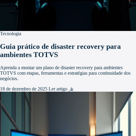
Tecnologia
Guia prático de disaster recovery para
ambientes TOTVS
Aprenda a montar um plano de disaster recovery para ambientes
TOTVS com etapas, ferramentas e estratégias para continuidade dos
negócios.
18 de dezembro de 2025
Ler artigo
arrow_forward