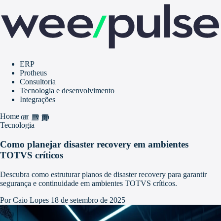
ERP
Protheus
Consultoria
Tecnologia e desenvolvimento
Integrações
Home
home
grid_view
apps
Tecnologia
Como planejar disaster recovery em ambientes
TOTVS críticos
Descubra como estruturar planos de disaster recovery para garantir
segurança e continuidade em ambientes TOTVS críticos.
Por Caio Lopes
18 de setembro de 2025