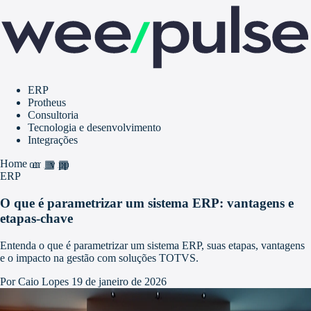
ERP
Protheus
Consultoria
Tecnologia e desenvolvimento
Integrações
Home
home
grid_view
apps
ERP
O que é parametrizar um sistema ERP: vantagens e
etapas-chave
Entenda o que é parametrizar um sistema ERP, suas etapas, vantagens
e o impacto na gestão com soluções TOTVS.
Por Caio Lopes
19 de janeiro de 2026